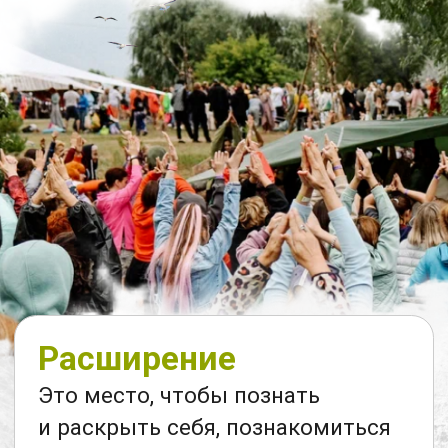
Семья
Это прекрасная возможность
усилить семейные ценности