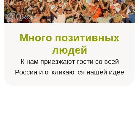
Расширение
Это место, чтобы познать
и раскрыть себя, познакомиться
с учителями высокого уровня
и прочувствовать единение
в масштабе