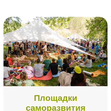
Площадки
саморазвития
Йога, осознанность, русская
традиция, массаж, свободные
танцы, чайные церемонии и многое
другое
Сотни событий