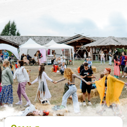
Широкий выбор направлений на
любой вкус
Атмосфера
Особая атмосфера свободы,
доброты и вдохнновения