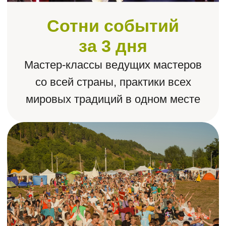
ЛЮДИ ЛЮБЯТ ПРОТОКУ.
ПОЧЕМУ?
Мы делаем фестиваль родным
и созвучным для каждого!