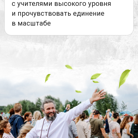
и ощутить единую большую,
любящую семью единых духом
и разумом людей
Протока — это...