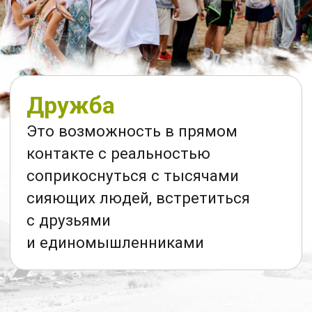
Природа
Живописные виды, свежий воздух
и волжские просторы
Люди
Тысячи открытых сердцем
участнников и единомышленников
Практики