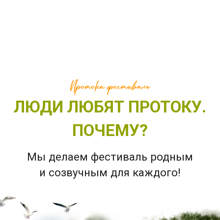
Дружба
Это возможность в прямом
контакте с реальностью
соприкоснуться с тысячами
сияющих людей, встретиться
с друзьями
и единомышленниками